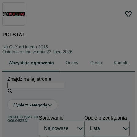
POLSTAL
Na OLX od
lutego 2015
Ostatnio online w dniu 22 lipca 2026
Wszystkie ogłoszenia
Oceny
O nas
Kontakt
Znajdź na tej stronie
Wybierz kategorię
ZNALEŹLIŚMY 60
Sortowanie
Opcje przeglądania
OGŁOSZEŃ